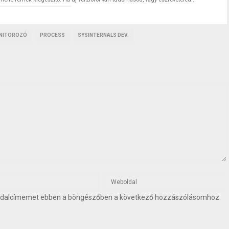
NITOROZÓ
PROCESS
SYSINTERNALS DEV.
oldalcímemet ebben a böngészőben a következő hozzászólásomhoz.