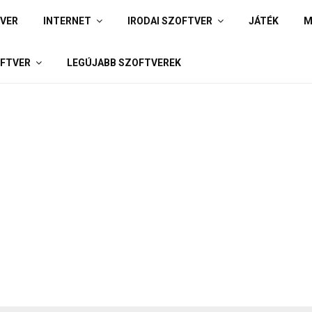
IVER
INTERNET
IRODAI SZOFTVER
JÁTÉK
M
FTVER
LEGÚJABB SZOFTVEREK