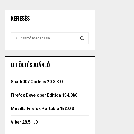
KERESÉS
S
e
a
S
r
c
E
LETÖLTÉS AJÁNLÓ
h
f
A
o
Shark007 Codecs 20.8.3.0
r
R
:
Firefox Developer Edition 154.0b8
C
Mozilla Firefox Portable 153.0.3
H
Viber 28.5.1.0