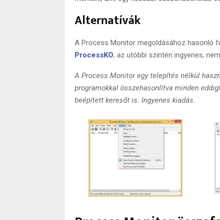
Alternatívák
A Process Monitor megoldásához hasonló fu
ProcessKO
, az utóbbi szintén ingyenes, nem i
A Process Monitor egy telepítés nélkül hasz
programokkal összehasonlítva minden eddigin
beépített keresőt is. Ingyenes kiadás.