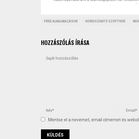
FREE ALKALMAZÁSOK
HORDOZHATÓ SZOFTVER
MO
HOZZÁSZÓLÁS ÍRÁSA
Mentse el a nevemet, email címemet és web