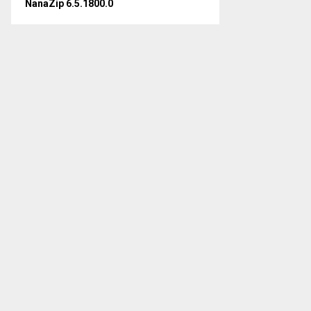
NanaZip 6.5.1800.0