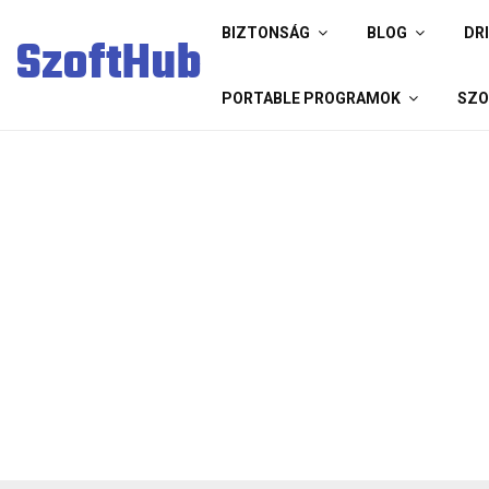
BIZTONSÁG
BLOG
DR
SzoftHub
PORTABLE PROGRAMOK
SZO