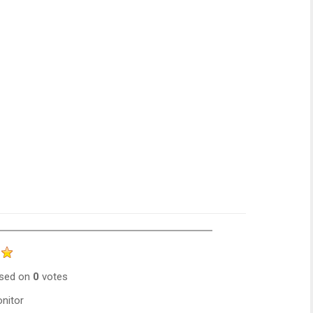
sed on
0
votes
nitor