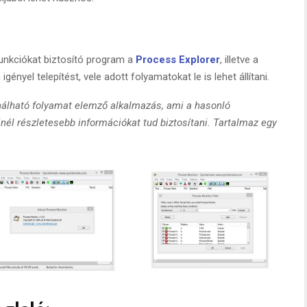
nkciókat biztosító program a
Process Explorer
, illetve a
gényel telepítést, vele adott folyamatokat le is lehet állítani.
nálható folyamat elemző alkalmazás, ami a hasonló
él részletesebb információkat tud biztosítani. Tartalmaz egy