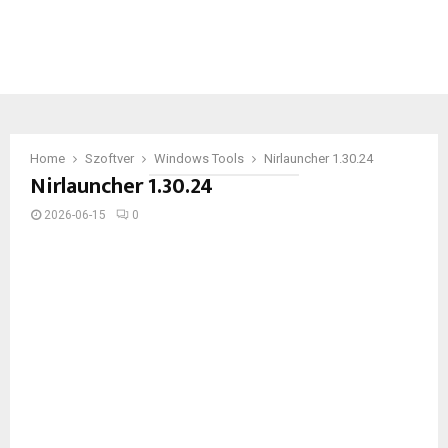
Home
Szoftver
Windows Tools
Nirlauncher 1.30.24
Nirlauncher 1.30.24
2026-06-15
0