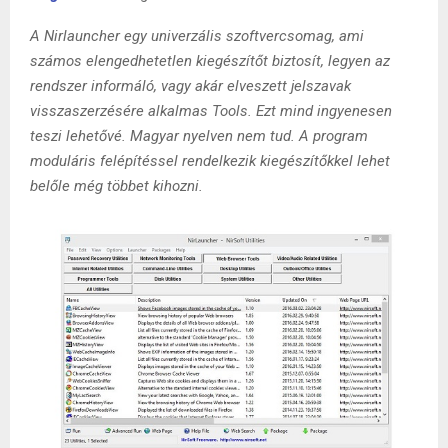
A Nirlauncher egy univerzális szoftvercsomag, ami
számos elengedhetetlen kiegészítőt biztosít, legyen az
rendszer informáló, vagy akár elveszett jelszavak
visszaszerzésére alkalmas Tools. Ezt mind ingyenesen
teszi lehetővé. Magyar nyelven nem tud. A program
moduláris felépítéssel rendelkezik kiegészítőkkel lehet
belőle még többet kihozni.