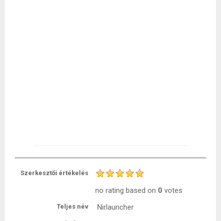
Szerkesztői értékelés
no rating
based on
0
votes
Teljes név
Nirlauncher