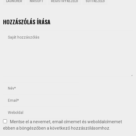
LAUNCHER
NIRSOFT
REGISTRY KEZELŐ
SÜTI KEZELŐ
HOZZÁSZÓLÁS ÍRÁSA
Mentse el a nevemet, email címemet és weboldalcímemet
ebben a böngészőben a következő hozzászólásomhoz.