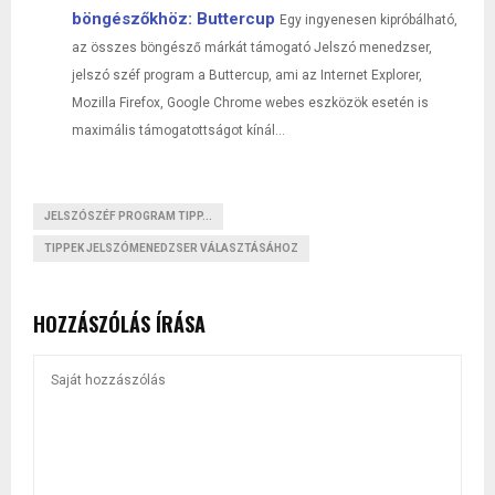
böngészőkhöz: Buttercup
Egy ingyenesen kipróbálható,
az összes böngésző márkát támogató Jelszó menedzser,
jelszó széf program a Buttercup, ami az Internet Explorer,
Mozilla Firefox, Google Chrome webes eszközök esetén is
maximális támogatottságot kínál...
JELSZÓSZÉF PROGRAM TIPP...
TIPPEK JELSZÓMENEDZSER VÁLASZTÁSÁHOZ
HOZZÁSZÓLÁS ÍRÁSA