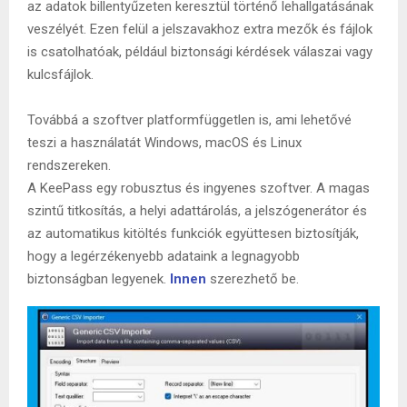
az adatok billentyűzeten keresztül történő lehallgatásának
veszélyét. Ezen felül a jelszavakhoz extra mezők és fájlok
is csatolhatóak, például biztonsági kérdések válaszai vagy
kulcsfájlok.
Továbbá a szoftver platformfüggetlen is, ami lehetővé
teszi a használatát Windows, macOS és Linux
rendszereken.
A KeePass egy robusztus és ingyenes szoftver. A magas
szintű titkosítás, a helyi adattárolás, a jelszógenerátor és
az automatikus kitöltés funkciók együttesen biztosítják,
hogy a legérzékenyebb adataink a legnagyobb
biztonságban legyenek.
Innen
szerezhető be.