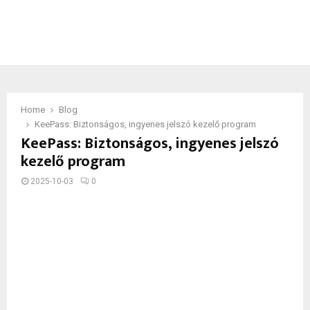
Home
Blog
KeePass: Biztonságos, ingyenes jelszó kezelő program
KeePass: Biztonságos, ingyenes jelszó
kezelő program
2025-10-03
0