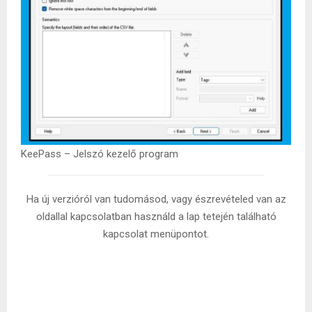
KeePass – Jelszó kezelő program
Ha új verzióról van tudomásod, vagy észrevételed van az
oldallal kapcsolatban használd a lap tetején található
kapcsolat menüpontot.