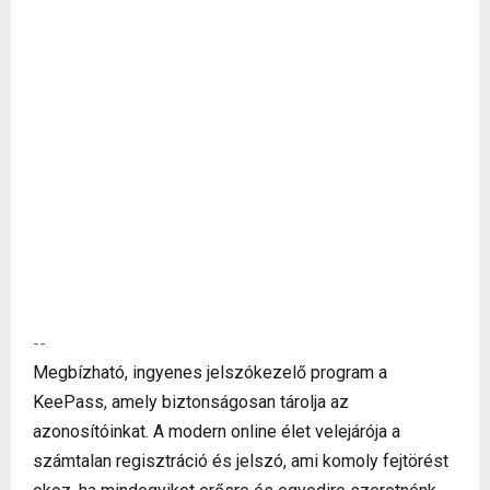
--
Megbízható, ingyenes jelszókezelő program a
KeePass, amely biztonságosan tárolja az
azonosítóinkat. A modern online élet velejárója a
számtalan regisztráció és jelszó, ami komoly fejtörést