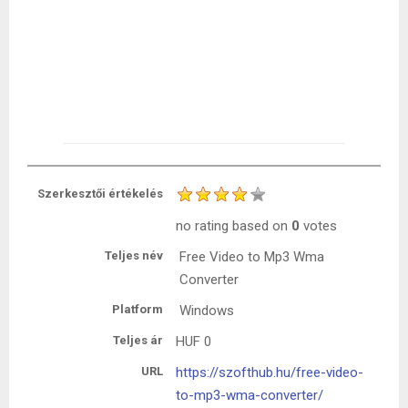
Szerkesztői értékelés
no rating
based on
0
votes
Teljes név
Free Video to Mp3 Wma
Converter
Platform
Windows
Teljes ár
HUF
0
URL
https://szofthub.hu/free-video-
to-mp3-wma-converter/