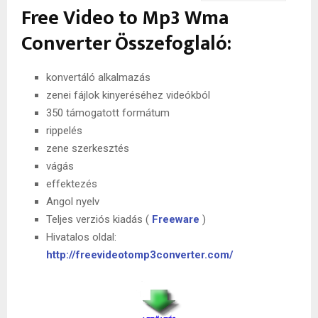
Free Video to Mp3 Wma
Converter Összefoglaló:
konvertáló alkalmazás
zenei fájlok kinyeréséhez videókból
350 támogatott formátum
rippelés
zene szerkesztés
vágás
effektezés
Angol nyelv
Teljes verziós kiadás (
Freeware
)
Hivatalos oldal:
http://freevideotomp3converter.com/