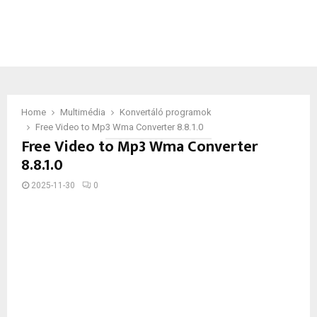
Home
Multimédia
Konvertáló programok
Free Video to Mp3 Wma Converter 8.8.1.0
Free Video to Mp3 Wma Converter
8.8.1.0
2025-11-30
0