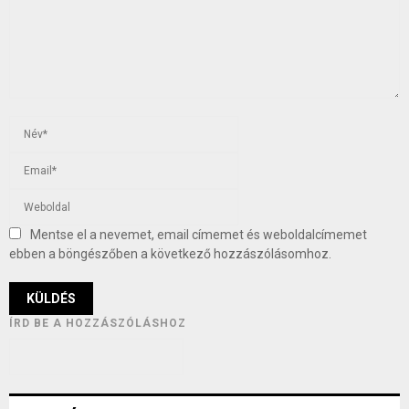
Mentse el a nevemet, email címemet és weboldalcímemet
ebben a böngészőben a következő hozzászólásomhoz.
ÍRD BE A HOZZÁSZÓLÁSHOZ