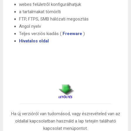
webes felületről konfigurálhatjuk
a tartalmakat tömöríti
FTP, FTPS, SMB hálózati megosztás
Angol nyelv
Teljes verziós kiadás (
Freeware
)
Hivatalos oldal
Ha új verzióról van tudomásod, vagy észrevételed van az
oldallal kapcsolatban használd a lap tetején található
kapcsolat menüpontot.