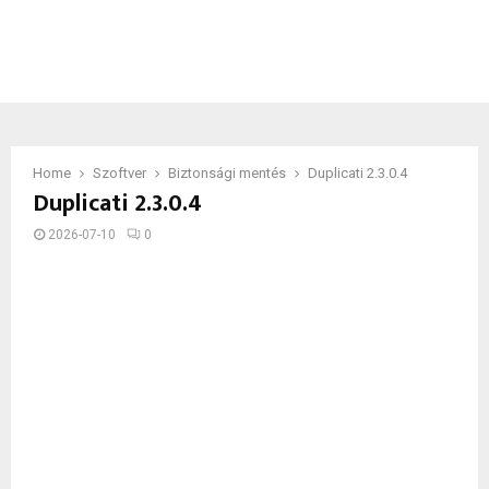
Home
Szoftver
Biztonsági mentés
Duplicati 2.3.0.4
Duplicati 2.3.0.4
2026-07-10
0