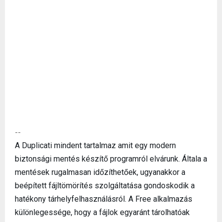
--
A Duplicati mindent tartalmaz amit egy modern
biztonsági mentés készítő programról elvárunk. Általa a
mentések rugalmasan időzíthetőek, ugyanakkor a
beépített fájltömörítés szolgáltatása gondoskodik a
hatékony tárhelyfelhasználásról. A Free alkalmazás
különlegessége, hogy a fájlok egyaránt tárolhatóak