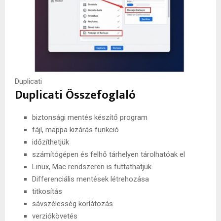
Duplicati
Duplicati Összefoglaló
biztonsági mentés készítő program
fájl, mappa kizárás funkció
időzíthetjük
számítógépen és felhő tárhelyen tárolhatóak el
Linux, Mac rendszeren is futtathatjuk
Differenciális mentések létrehozása
titkosítás
sávszélesség korlátozás
verziókövetés