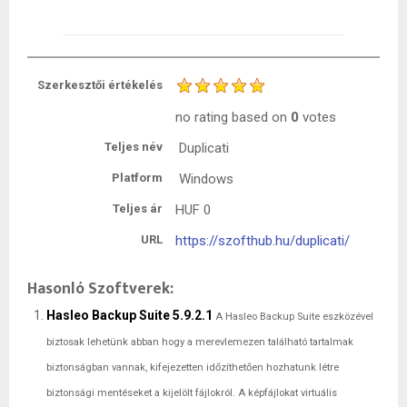
Szerkesztői értékelés
no rating
based on
0
votes
Teljes név
Duplicati
Platform
Windows
Teljes ár
HUF
0
URL
https://szofthub.hu/duplicati/
Hasonló Szoftverek:
Hasleo Backup Suite 5.9.2.1
A Hasleo Backup Suite eszközével
biztosak lehetünk abban hogy a merevlemezen található tartalmak
biztonságban vannak, kifejezetten időzíthetően hozhatunk létre
biztonsági mentéseket a kijelölt fájlokról. A képfájlokat virtuális