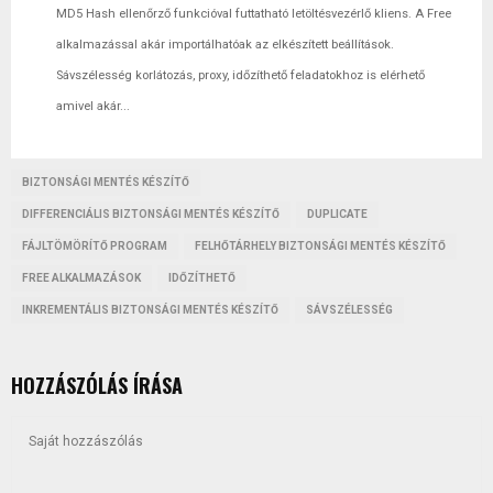
MD5 Hash ellenőrző funkcióval futtatható letöltésvezérlő kliens. A Free
alkalmazással akár importálhatóak az elkészített beállítások.
Sávszélesség korlátozás, proxy, időzíthető feladatokhoz is elérhető
amivel akár...
BIZTONSÁGI MENTÉS KÉSZÍTŐ
DIFFERENCIÁLIS BIZTONSÁGI MENTÉS KÉSZÍTŐ
DUPLICATE
FÁJLTÖMÖRÍTŐ PROGRAM
FELHŐTÁRHELY BIZTONSÁGI MENTÉS KÉSZÍTŐ
FREE ALKALMAZÁSOK
IDŐZÍTHETŐ
INKREMENTÁLIS BIZTONSÁGI MENTÉS KÉSZÍTŐ
SÁVSZÉLESSÉG
HOZZÁSZÓLÁS ÍRÁSA