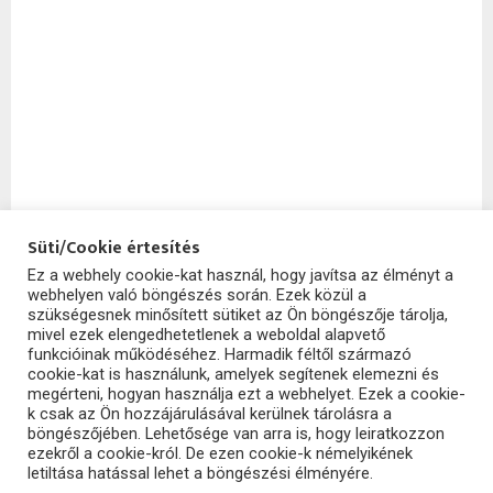
Süti/Cookie értesítés
Ez a webhely cookie-kat használ, hogy javítsa az élményt a
webhelyen való böngészés során. Ezek közül a
SzoftHub
szükségesnek minősített sütiket az Ön böngészője tárolja,
mivel ezek elengedhetetlenek a weboldal alapvető
funkcióinak működéséhez. Harmadik féltől származó
cookie-kat is használunk, amelyek segítenek elemezni és
megérteni, hogyan használja ezt a webhelyet. Ezek a cookie-
k csak az Ön hozzájárulásával kerülnek tárolásra a
böngészőjében. Lehetősége van arra is, hogy leiratkozzon
ezekről a cookie-król. De ezen cookie-k némelyikének
letiltása hatással lehet a böngészési élményére.