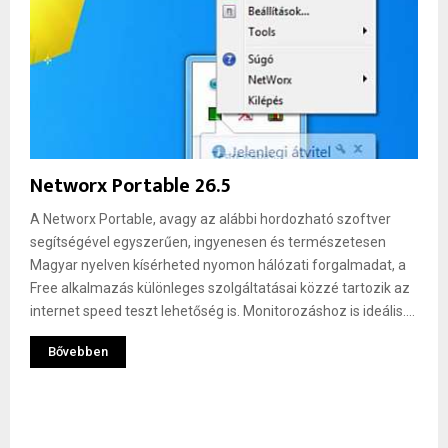
Networx Portable 26.5
A Networx Portable, avagy az alábbi hordozható szoftver
segítségével egyszerűen, ingyenesen és természetesen
Magyar nyelven kísérheted nyomon hálózati forgalmadat, a
Free alkalmazás különleges szolgáltatásai közzé tartozik az
internet speed teszt lehetőség is. Monitorozáshoz is ideális....
Bővebben