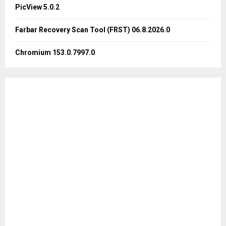
PicView 5.0.2
H
Farbar Recovery Scan Tool (FRST) 06.8.2026.0
Chromium 153.0.7997.0