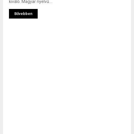
kiváló. Magyar nyelvű....
Bővebben