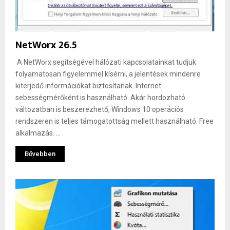
NetWorx 26.5
A NetWorx segítségével hálózati kapcsolatainkat tudjuk
folyamatosan figyelemmel kísérni, a jelentések mindenre
kiterjedő információkat biztosítanak. Internet
sebességmérőként is használható. Akár hordozható
változatban is beszerezhető, Windows 10 operációs
rendszeren is teljes támogatottság mellett használható. Free
alkalmazás. ...
Bővebben