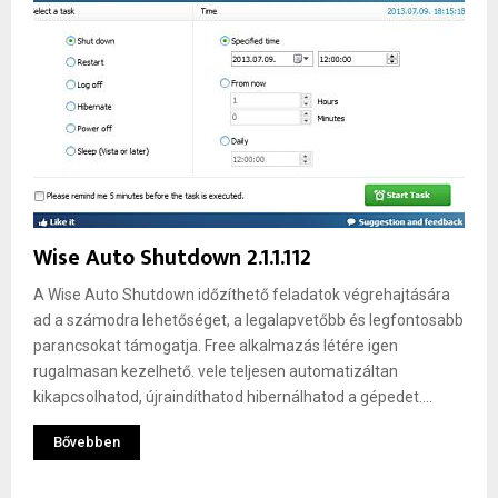
Wise Auto Shutdown 2.1.1.112
A Wise Auto Shutdown időzíthető feladatok végrehajtására
ad a számodra lehetőséget, a legalapvetőbb és legfontosabb
parancsokat támogatja. Free alkalmazás létére igen
rugalmasan kezelhető. vele teljesen automatizáltan
kikapcsolhatod, újraindíthatod hibernálhatod a gépedet....
Bővebben