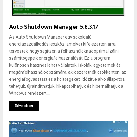
Auto Shutdown Manager 5.8.3.17
Az Auto Shutdown Manager egy sokoldalú
energiagazdálkodási eszköz, amelyet kifejezetten arra
terveztek, hogy segítsen a felhasználóknak optimalizálni
számítógépeik energiafelhasználását. Ez a program
különösen hasznos lehet vállalatok, iskolák, egyetemek és
magánfelhasználók számára, akik szeretnék csökkenteni az
energiafogyasztást és a költségeket. Időzítve alvó állapotba
tehetjük, újraindíthatjuk, kikapcsolhatjuk és hibernálhatjuk a
Windows rendszert....
Bővebben