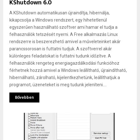
KShutdown 6.0
A KShutdown automatikusan újraindítja, hibernálja,
kikapcsolja a Windows rendszert, egy hihetetlenül
egyszerűen használható szoftver ami hamar el tudja a
felhasználók tetszését nyerni. A Free alkalmazás Linux
rendszerre is beszerezhető amivel a műveleteinket akár
parancssorosan is futtatni tudjuk. A szoftverrel akár
különleges feladatokat is futtatni tudunk időzítve. A
felhasználók rengeteg energiagazdálkodási funkcióhoz
férhetnek hozzá amivel a Windows leállítható, újraindítható,
hibernálható, zárolható, kijelentkezhetünk, leállíthatjuk a
programot, üzeneteket is meg tudunk jeleníteni....
Bővebben