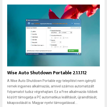
Wise Auto Shutdown Portable 2.1.1.112
A Wise Auto Shutdown Portable egy telepítést nem igénylő
remek ingyenes alkalmazás, amivel számos automatizált
folyamatot tudsz végrehajtani. Ez a Free alkalmazás többek
között támogatja a PC automatikus leállítását, újraindítását,
kikapcsolását is. Magyar nyelvi támogatással....