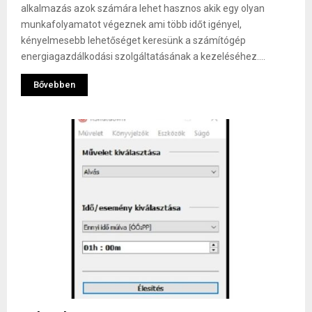
alkalmazás azok számára lehet hasznos akik egy olyan
munkafolyamatot végeznek ami több időt igényel,
kényelmesebb lehetőséget keresünk a számítógép
energiagazdálkodási szolgáltatásának a kezeléséhez....
Bővebben