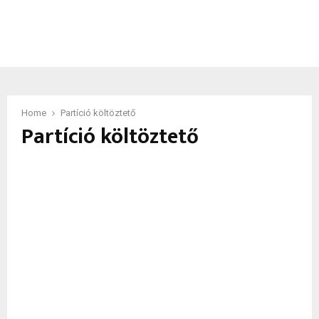
Home
Partíció költöztető
Partíció költöztető