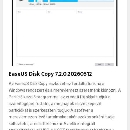
EaseUS Disk Copy 7.2.0.20260512
Az EaseUS Disk Copy eszközéhez fordulhatunk ha a
Windows rendszert és a merevlemezt szeretnénk klónozni. A
Partíció kezelő programmal az eredeti fájlokkal tudjuk a
számítógépet futtatni, a meghajtók részét képező
partíciókat is szerkeszteni tudjuk. A szoftver a
merevlemezen lévő tartalmakat akár szektoronként tudja
költöztetni, amellett klónozni. Az előre integrált