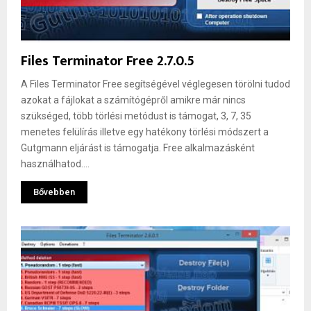
Files Terminator Free 2.7.0.5
A Files Terminator Free segítségével véglegesen törölni tudod
azokat a fájlokat a számítógépről amikre már nincs
szükséged, több törlési metódust is támogat, 3, 7, 35
menetes felülírás illetve egy hatékony törlési módszert a
Gutgmann eljárást is támogatja. Free alkalmazásként
használhatod....
Bővebben