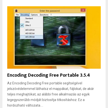
Encoding Decoding Free Portable 3.5.4
Az Encoding Decoding Free portable segítségével
jelszóvédelemmel láthatsz el mappákat, fájlokat, de akár
teljes meghajtókat, az alábbi free alkalmazás az egyik
legegyszerűbb módját biztosítja titkosításhoz. Ez a
hordozható változata....