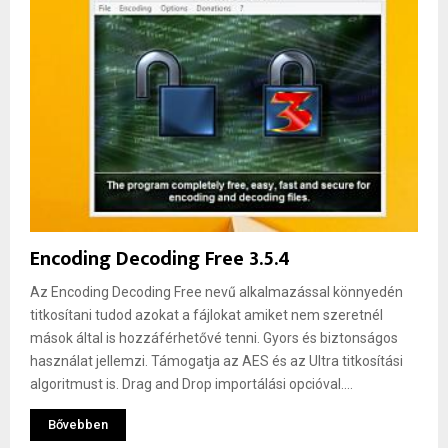
Encoding Decoding Free 3.5.4
Az Encoding Decoding Free nevű alkalmazással könnyedén
titkosítani tudod azokat a fájlokat amiket nem szeretnél
mások által is hozzáférhetővé tenni. Gyors és biztonságos
használat jellemzi. Támogatja az AES és az Ultra titkosítási
algoritmust is. Drag and Drop importálási opcióval....
Bővebben