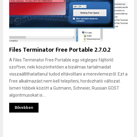
Files Terminator Free Portable 2.7.0.2
A Files Terminator Free Portable egy végleges fájltörlő
szoftver, neki köszönhetően a bizalmas tartalmaidat
visszaállíthatatlanul tudod eltávolítani a merevlemezről. Ezt a
Free alkalmazást nem kell telepíteni, hordozható változat.
Ismeri többek között a Gutmann, Schneier, Russian GOST
algoritmusokat is....
Bővebben