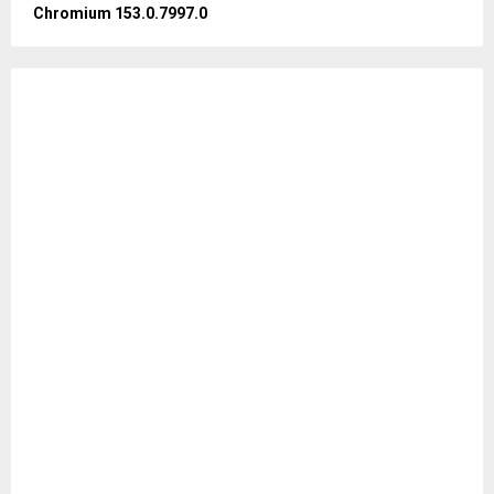
Chromium 153.0.7997.0