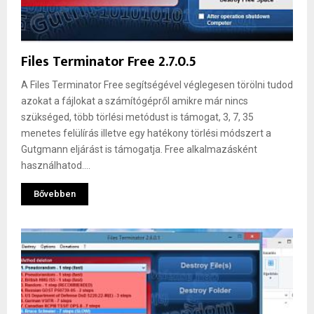
Files Terminator Free 2.7.0.5
A Files Terminator Free segítségével véglegesen törölni tudod
azokat a fájlokat a számítógépről amikre már nincs
szükséged, több törlési metódust is támogat, 3, 7, 35
menetes felülírás illetve egy hatékony törlési módszert a
Gutgmann eljárást is támogatja. Free alkalmazásként
használhatod....
Bővebben