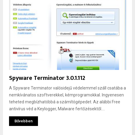
Spyware Terminator 3.0.1.112
A Spyware Terminator valósidejű védelemmel száll csatába a
nemkívánatos szoftverekkel, kémprogramokkal. Ingyenesen
teheted megbízhatóbbá a számítógépedet. Az alábbi Free
antivírus véd a Keylogger, Malware fertőzésektől....
Bővebben