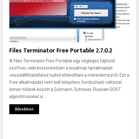
Files Terminator Free Portable 2.7.0.2
A Files Terminator Free Portable egy végleges fájltörlő
szoftver, neki köszönhetően a bizalmas tartalmaidat
visszaállíthatatlanul tudod eltávolítani a merevlemezről. Ezt a
Free alkalmazást nem kell telepíteni, hordozható változat.
Ismeri többek között a Gutmann, Schneier, Russian GOST
algoritmusokat is....
Bővebben