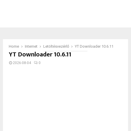
Home
Internet
Letöltésvezérlő
YT Downloader 10.6.11
YT Downloader 10.6.11
2026-08-04
0