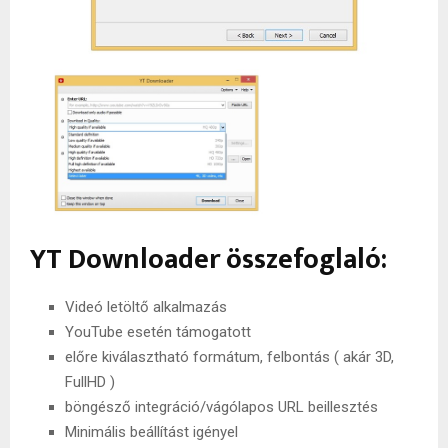
YT Downloader összefoglaló:
Videó letöltő alkalmazás
YouTube esetén támogatott
előre kiválasztható formátum, felbontás ( akár 3D,
FullHD )
böngésző integráció/vágólapos URL beillesztés
Minimális beállítást igényel