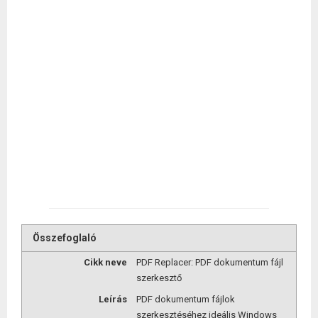
Összefoglaló
Cikk neve
PDF Replacer: PDF dokumentum fájl
szerkesztő
Leírás
PDF dokumentum fájlok
szerkesztéséhez ideális Windows