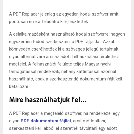
A PDF Replacer jelenleg az egyetlen irodai szoftver amit
pontosan erre a feladatra kifejlesztettek.
A célalkalmazásként használható irodai szoftverrel nagyon
egyszerűen tudod szerkeszteni a PDF fájljaidat. Azzal
könnyedén cserélhetőek ki a szöveges jellegű tartalmak
olyan alternatívára ami az adott felhasználási területhez
megfelel. A felhasználói felülete teljes Magyar nyelvi
támogatással rendelkezik, néhány kattintással azonnal
használható, csak a szerkesztendő dokumentum fájlt kell
betallózni.
Mire használhatjuk fel…
A PDF Replacer a megfelelő szoftver, ha rendelkezel egy
olyan
PDF dokumentum fájllal
, amit módosítani,
szerkeszteni kell, abból el szeretnél távolítani egy adott