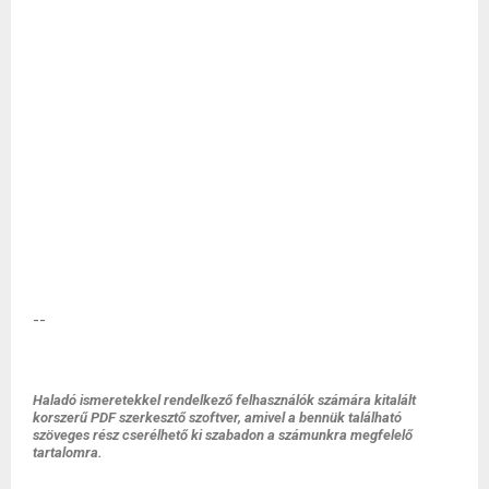
--
Haladó ismeretekkel rendelkező felhasználók számára kitalált
korszerű PDF szerkesztő szoftver, amivel a bennük található
szöveges rész cserélhető ki szabadon a számunkra megfelelő
tartalomra.