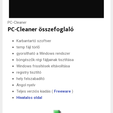
PC-Cleaner
PC-Cleaner összefoglaló
Karbantartó szoftver
temp fájl törlő
gyorsítható a Windows rendszer
böngészők régi fájljainak tisztítása
Windows frissítések eltávolítása
registry tisztító
hely felszabadító
Angol nyelv
Teljes verziós kiadás (
Freeware
)
Hivatalos oldal