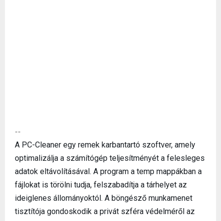
--
A PC-Cleaner egy remek karbantartó szoftver, amely
optimalizálja a számítógép teljesítményét a felesleges
adatok eltávolításával. A program a temp mappákban a
fájlokat is törölni tudja, felszabadítja a tárhelyet az
ideiglenes állományoktól. A böngésző munkamenet
tisztítója gondoskodik a privát szféra védelméről az