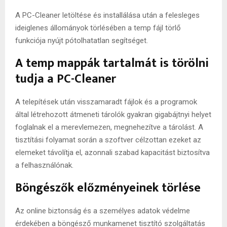
A PC-Cleaner letöltése és installálása után a felesleges
ideiglenes állományok törlésében a temp fájl törlő
funkciója nyújt pótolhatatlan segítséget.
A temp mappák tartalmát is törölni
tudja a PC-Cleaner
A telepítések után visszamaradt fájlok és a programok
által létrehozott átmeneti tárolók gyakran gigabájtnyi helyet
foglalnak el a merevlemezen, megnehezítve a tárolást. A
tisztítási folyamat során a szoftver célzottan ezeket az
elemeket távolítja el, azonnali szabad kapacitást biztosítva
a felhasználónak.
Böngészők előzményeinek törlése
Az online biztonság és a személyes adatok védelme
érdekében a böngésző munkamenet tisztító szolgáltatás