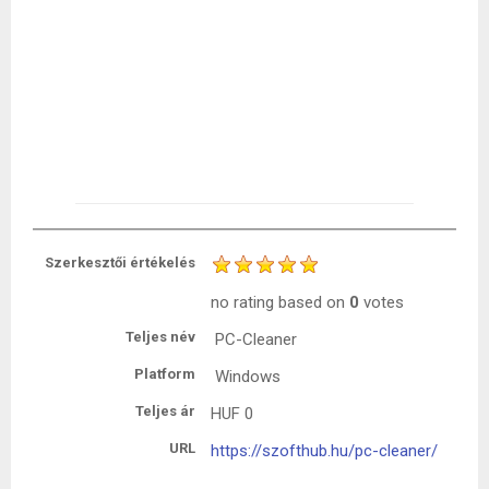
Szerkesztői értékelés
no rating
based on
0
votes
Teljes név
PC-Cleaner
Platform
Windows
Teljes ár
HUF
0
URL
https://szofthub.hu/pc-cleaner/