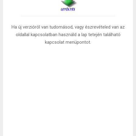
Ha új verzióról van tudomásod, vagy észrevételed van az
oldallal kapcsolatban használd a lap tetején található
kapcsolat menüpontot.