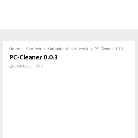
Home
Szoftver
Karbantartó szoftverek
PC-Cleaner 0.0.3
PC-Cleaner 0.0.3
2026-02-08
0