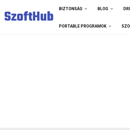
BIZTONSÁG
BLOG
DR
SzoftHub
PORTABLE PROGRAMOK
SZO