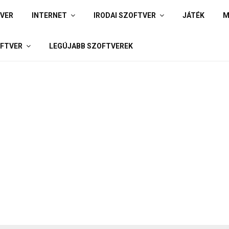
IVER
INTERNET
IRODAI SZOFTVER
JÁTÉK
M
FTVER
LEGÚJABB SZOFTVEREK