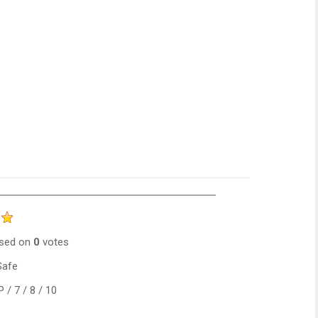
sed on
0
votes
Safe
/ 7 / 8 / 10