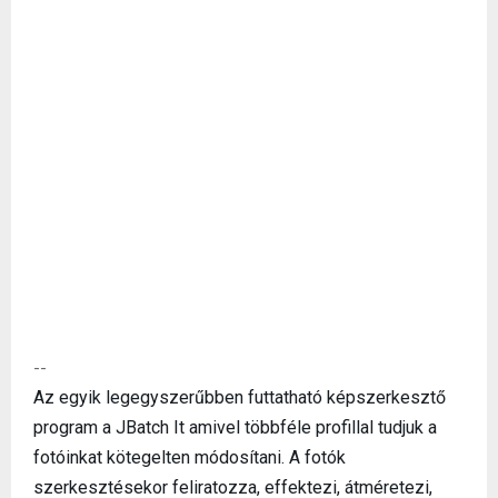
--
Az egyik legegyszerűbben futtatható képszerkesztő
program a JBatch It amivel többféle profillal tudjuk a
fotóinkat kötegelten módosítani. A fotók
szerkesztésekor feliratozza, effektezi, átméretezi,