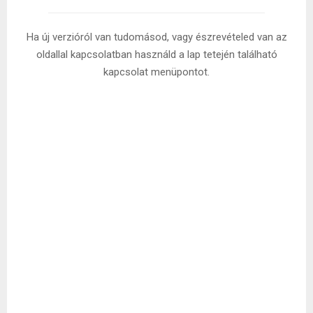
Ha új verzióról van tudomásod, vagy észrevételed van az
oldallal kapcsolatban használd a lap tetején található
kapcsolat menüpontot.