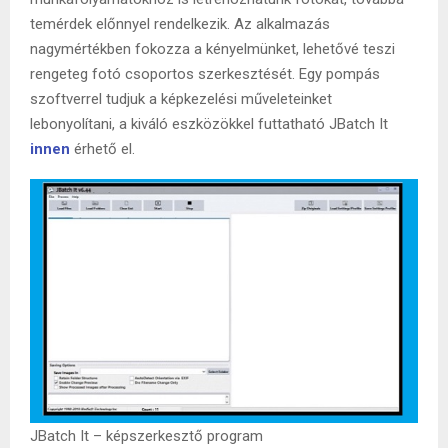
temérdek előnnyel rendelkezik. Az alkalmazás
nagymértékben fokozza a kényelmünket, lehetővé teszi
rengeteg fotó csoportos szerkesztését. Egy pompás
szoftverrel tudjuk a képkezelési műveleteinket
lebonyolítani, a kiváló eszközökkel futtatható JBatch It
innen
érhető el.
JBatch It – képszerkesztő program