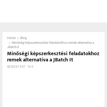
Home
Blog
Minőségi képszerkesztési feladatokhoz remek alternatíva a
JBatch It
Minőségi képszerkesztési feladatokhoz
remek alternatíva a JBatch It
2024-12-07
0