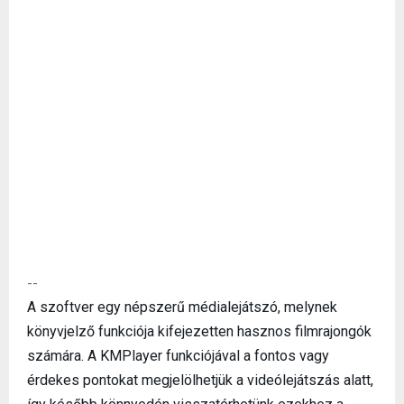
--
A szoftver egy népszerű médialejátszó, melynek
könyvjelző funkciója kifejezetten hasznos filmrajongók
számára. A KMPlayer funkciójával a fontos vagy
érdekes pontokat megjelölhetjük a videólejátszás alatt,