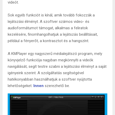
videót.
Sok egyéb funkciót is kínál, amik tovább fokozzák a
lejátszási élményt. A szoftver számos video- és
audioformátumot támogat, alkalmas a feliratok
kezelésére, finomhangolhatjuk a lejátszás beállításait,
például a fényerőt, a kontrasztot és a hangszínt.
A KMPlayer egy nagyszerű médialejátszó program, mely
könyvjelző funkciója nagyban megkönnyíti a videók
navigálását, segít testre szabni a lejátszási élményt a saját
igényeink szerint. A szolgáltatás segítségével
hatékonyabban használhatjuk a szoftver nyújtotta
lehetőségeket.
Innen
szerezhető be.