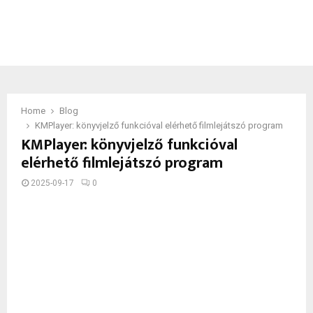
Home
Blog
KMPlayer: könyvjelző funkcióval elérhető filmlejátszó program
KMPlayer: könyvjelző funkcióval
elérhető filmlejátszó program
2025-09-17
0