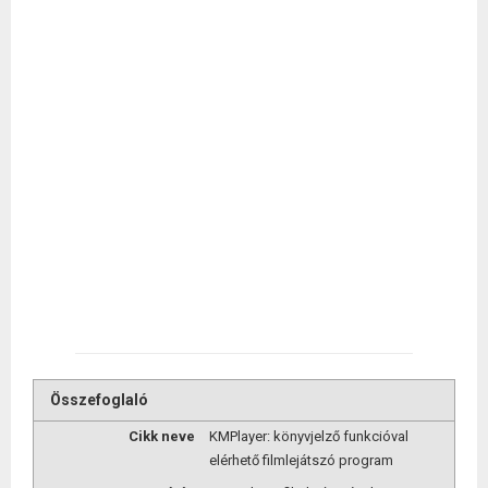
Összefoglaló
Cikk neve
KMPlayer: könyvjelző funkcióval
elérhető filmlejátszó program