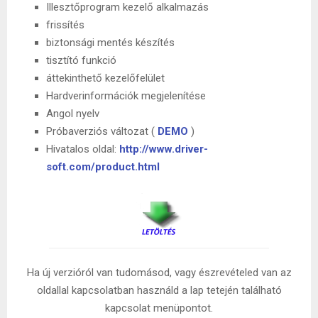
Illesztőprogram kezelő alkalmazás
frissítés
biztonsági mentés készítés
tisztító funkció
áttekinthető kezelőfelület
Hardverinformációk megjelenítése
Angol nyelv
Próbaverziós változat (
DEMO
)
Hivatalos oldal:
http://www.driver-
soft.com/product.html
Ha új verzióról van tudomásod, vagy észrevételed van az
oldallal kapcsolatban használd a lap tetején található
kapcsolat menüpontot.