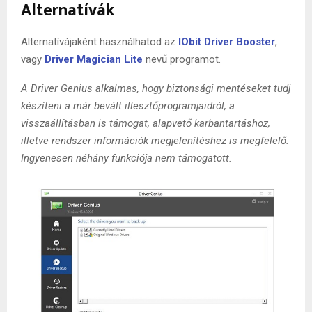
Alternatívák
Alternatívájaként használhatod az
IObit Driver Booster
,
vagy
Driver Magician Lite
nevű programot.
A Driver Genius alkalmas, hogy biztonsági mentéseket tudj
készíteni a már bevált illesztőprogramjaidról, a
visszaállításban is támogat, alapvető karbantartáshoz,
illetve rendszer információk megjelenítéshez is megfelelő.
Ingyenesen néhány funkciója nem támogatott.