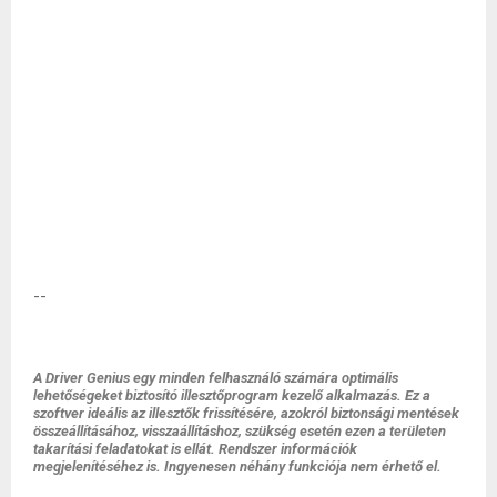
--
A Driver Genius egy minden felhasználó számára optimális
lehetőségeket biztosító illesztőprogram kezelő alkalmazás. Ez a
szoftver ideális az illesztők frissítésére, azokról biztonsági mentések
összeállításához, visszaállításhoz, szükség esetén ezen a területen
takarítási feladatokat is ellát. Rendszer információk
megjelenítéséhez is. Ingyenesen néhány funkciója nem érhető el.