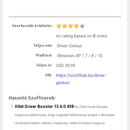
Szerkesztői értékelés
no rating
based on
0
votes
Teljes név
Driver Genius
Platform
Windows XP / 7 / 8 / 10
Teljes ár
USD
29,99
URL
https://szofthub.hu/driver-
genius/
Hasonló Szoftverek:
IObit Driver Booster 13.6.0.438
Az IObit Driver Booster
ingyenes alkalmazás, hogy nagyobb erőforrással tudjuk a Windows
rendszert futtatni, értesít, megkeresi, illetve frissíteni tudja az