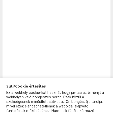
Süti/Cookie értesítés
Ez a webhely cookie-kat használ, hogy javítsa az élményt a
webhelyen való böngészés során. Ezek közül a
SzoftHub
szükségesnek minősített sütiket az Ön böngészője tárolja,
mivel ezek elengedhetetlenek a weboldal alapvető
funkcióinak működéséhez. Harmadik féltől származó