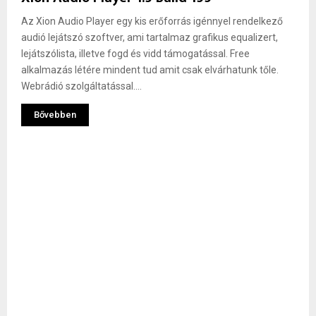
Az Xion Audio Player egy kis erőforrás igénnyel rendelkező
audió lejátszó szoftver, ami tartalmaz grafikus equalizert,
lejátszólista, illetve fogd és vidd támogatással. Free
alkalmazás létére mindent tud amit csak elvárhatunk tőle.
Webrádió szolgáltatással....
Bővebben