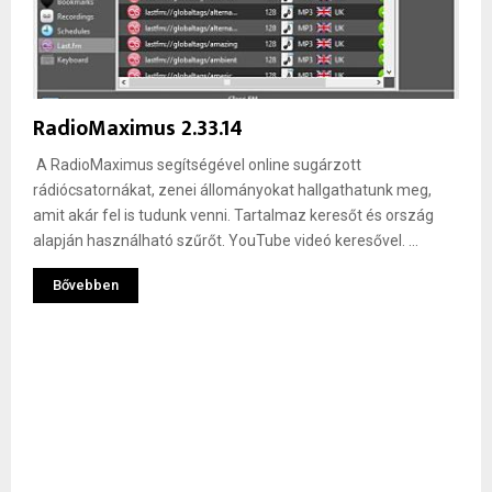
RadioMaximus 2.33.14
A RadioMaximus segítségével online sugárzott
rádiócsatornákat, zenei állományokat hallgathatunk meg,
amit akár fel is tudunk venni. Tartalmaz keresőt és ország
alapján használható szűrőt. YouTube videó keresővel. ...
Bővebben