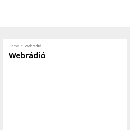
Home
Webrádió
Webrádió