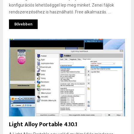
konfigurációs lehetőséggel lep meg minket. Zenei fájlok
rendszerezéséhez is használható. Free alkalmazás. ...
Bővebben
Light Alloy Portable 4.10.1