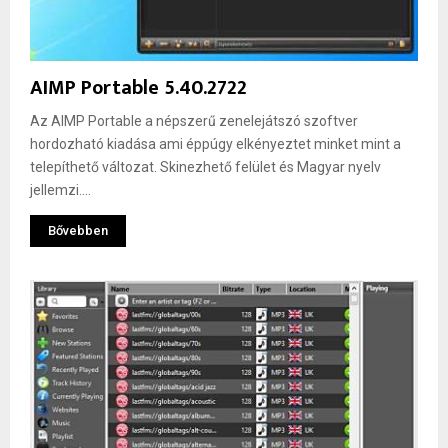
AIMP Portable 5.40.2722
Az AIMP Portable a népszerű zenelejátszó szoftver
hordozható kiadása ami éppúgy elkényeztet minket mint a
telepíthető változat. Skinezhető felület és Magyar nyelv
jellemzi....
Bővebben