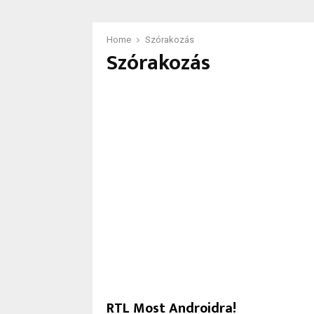
Home
Szórakozás
Szórakozás
RTL Most Androidra!