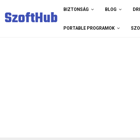
BIZTONSÁG
BLOG
DR
SzoftHub
PORTABLE PROGRAMOK
SZO