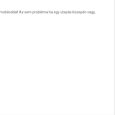
mobiloddal! Az sem probléma ha egy utazás közepén vagy,