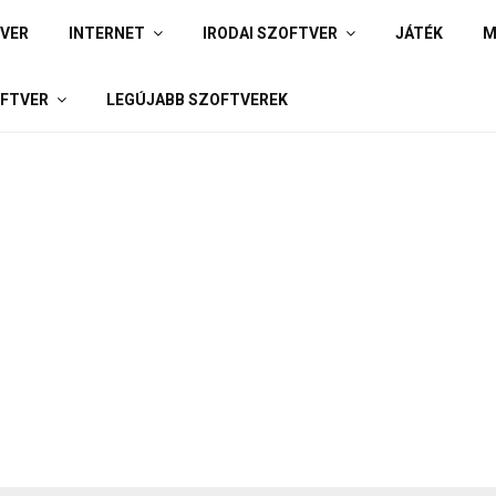
IVER
INTERNET
IRODAI SZOFTVER
JÁTÉK
M
FTVER
LEGÚJABB SZOFTVEREK