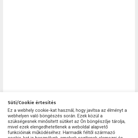
Süti/Cookie értesítés
Ez a webhely cookie-kat használ, hogy javítsa az élményt a
webhelyen való böngészés során. Ezek közül a
SzoftHub
szükségesnek minősített sütiket az Ön böngészője tárolja,
mivel ezek elengedhetetlenek a weboldal alapvető
funkcióinak működéséhez. Harmadik féltől származó