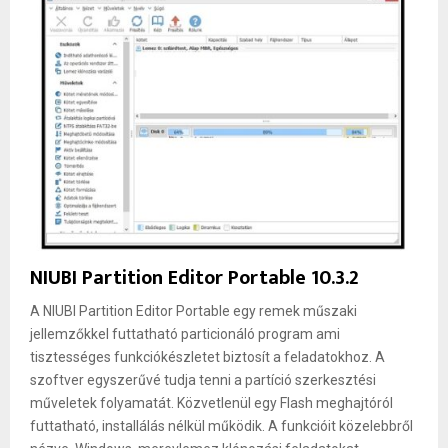
NIUBI Partition Editor Portable 10.3.2
A NIUBI Partition Editor Portable egy remek műszaki
jellemzőkkel futtatható particionáló program ami
tisztességes funkciókészletet biztosít a feladatokhoz. A
szoftver egyszerűvé tudja tenni a partíció szerkesztési
műveletek folyamatát. Közvetlenül egy Flash meghajtóról
futtatható, installálás nélkül működik. A funkcióit közelebbről