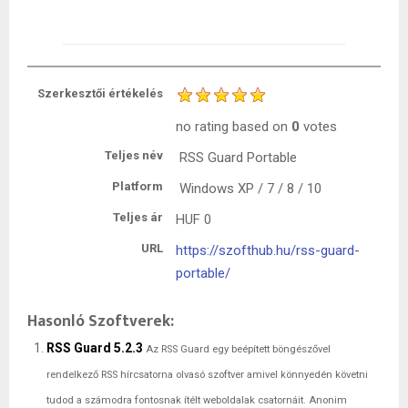
Szerkesztői értékelés
no rating
based on
0
votes
Teljes név
RSS Guard Portable
Platform
Windows XP / 7 / 8 / 10
Teljes ár
HUF
0
URL
https://szofthub.hu/rss-guard-
portable/
Hasonló Szoftverek:
RSS Guard 5.2.3
Az RSS Guard egy beépített böngészővel
rendelkező RSS hírcsatorna olvasó szoftver amivel könnyedén követni
tudod a számodra fontosnak ítélt weboldalak csatornáit. Anonim