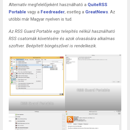
Alternatív megfelelőjeként használható a
QuiteRSS
Portable
vagy a
Feedreader
, esetleg a
GreatNews
. Az
utóbbi már Magyar nyelven is tud.
Az RSS Guard Portable egy telepítés nélkül használható
RSS csatornák követésére és azok olvasására alkalmas
szoftver. Beépített böngészővel is rendelkezik.
RSS Guard Portable
RSS Guard Portable