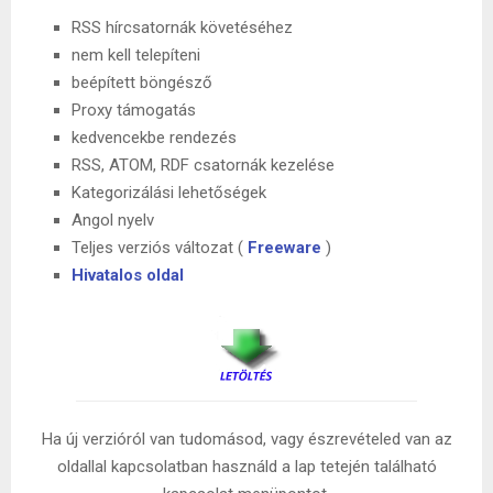
RSS hírcsatornák követéséhez
nem kell telepíteni
beépített böngésző
Proxy támogatás
kedvencekbe rendezés
RSS, ATOM, RDF csatornák kezelése
Kategorizálási lehetőségek
Angol nyelv
Teljes verziós változat (
Freeware
)
Hivatalos oldal
Ha új verzióról van tudomásod, vagy észrevételed van az
oldallal kapcsolatban használd a lap tetején található