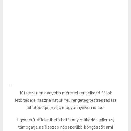
--
Kifejezetten nagyobb mérettel rendelkező fájlok
letöltésére használhatjuk fel, rengeteg testreszabási
lehetőséget nyújt, magyar nyelven is tud.
Egyszerű, áttekinthető hatékony működés jellemzi,
támogatja az összes népszerűbb böngészőt ami