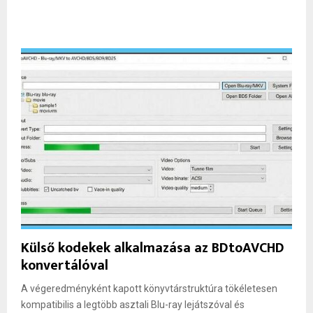
Külső kodekek alkalmazása az BDtoAVCHD
konvertálóval
A végeredményként kapott könyvtárstruktúra tökéletesen
kompatibilis a legtöbb asztali Blu-ray lejátszóval és