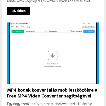
rendelkező vagy lejátszás közben akadozó felvételeket....
Bővebben
MP4 kodek konvertálás mobileszközökre a
Free MP4 Video Converter segítségével
Egy nagyszerű szoftver, amely lehetővé teszi a különféle