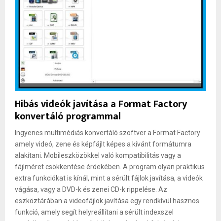
Hibás videók javítása a Format Factory
konvertáló programmal
Ingyenes multimédiás konvertáló szoftver a Format Factory
amely videó, zene és képfájlt képes a kívánt formátumra
alakítani. Mobileszközökkel való kompatibilitás vagy a
fájlméret csökkentése érdekében. A program olyan praktikus
extra funkciókat is kínál, mint a sérült fájlok javítása, a videók
vágása, vagy a DVD-k és zenei CD-k rippelése. Az
eszköztárában a videofájlok javítása egy rendkívül hasznos
funkció, amely segít helyreállítani a sérült indexszel