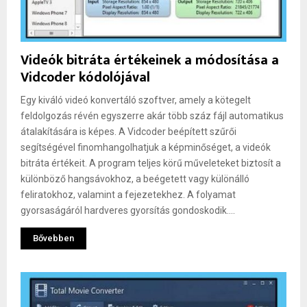
Videók bitráta értékeinek a módosítása a
Vidcoder kódolójával
Egy kiváló videó konvertáló szoftver, amely a kötegelt
feldolgozás révén egyszerre akár több száz fájl automatikus
átalakítására is képes. A Vidcoder beépített szűrői
segítségével finomhangolhatjuk a képminőséget, a videók
bitráta értékeit. A program teljes körű műveleteket biztosít a
különböző hangsávokhoz, a beégetett vagy különálló
feliratokhoz, valamint a fejezetekhez. A folyamat
gyorsaságáról hardveres gyorsítás gondoskodik....
Bővebben