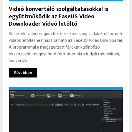
Videó konvertáló szolgáltatásokkal is
együttműködik az EaseUS Video
Downloader Videó letöltő
Különféle videómegosztókról és közösségi oldalakról történő
videók letöltéshez használható az EaseUS Video Downloader.
A programmal a megszerzett fájlokat különböző
eszközökön megnyitható formátumokra tudjuk módosítani,
konvertálni....
Bővebben