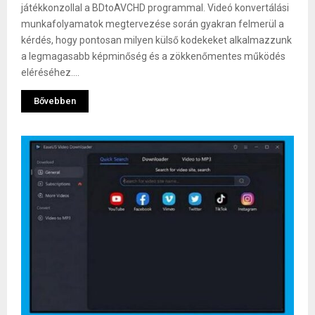
játékkonzollal a BDtoAVCHD programmal. Videó konvertálási
munkafolyamatok megtervezése során gyakran felmerül a
kérdés, hogy pontosan milyen külső kodekeket alkalmazzunk
a legmagasabb képminőség és a zökkenőmentes működés
eléréséhez....
Bővebben