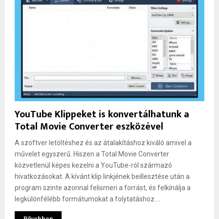
YouTube Klippeket is konvertálhatunk a
Total Movie Converter eszközével
A szoftver letöltéshez és az átalakításhoz kiváló amivel a
művelet egyszerű. Hiszen a Total Movie Converter
közvetlenül képes kezelni a YouTube-ról származó
hivatkozásokat. A kívánt klip linkjének beillesztése után a
program szinte azonnal felismeri a forrást, és felkínálja a
legkülönfélébb formátumokat a folytatáshoz....
Bővebben