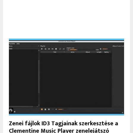
Zenei fájlok ID3 Tagjainak szerkesztése a
Clementine Music Player zenelejátszó