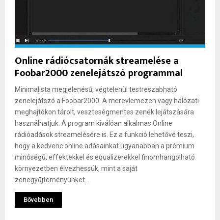
Online rádiócsatornák streamelése a
Foobar2000 zenelejátszó programmal
Minimalista megjelenésű, végtelenül testreszabható
zenelejátszó a Foobar2000. A merevlemezen vagy hálózati
meghajtókon tárolt, veszteségmentes zenék lejátszására
használhatjuk. A program kiválóan alkalmas Online
rádióadások streamelésére is. Ez a funkció lehetővé teszi,
hogy a kedvenc online adásainkat ugyanabban a prémium
minőségű, effektekkel és equalizerekkel finomhangolható
környezetben élvezhessük, mint a saját
zenegyűjteményünket....
Bővebben