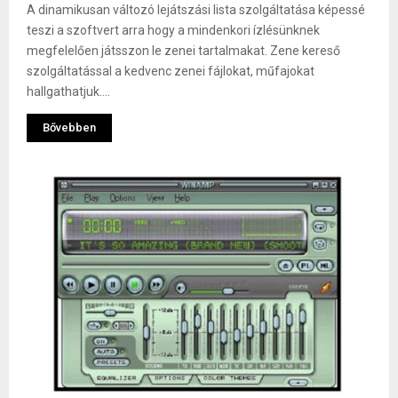
A dinamikusan változó lejátszási lista szolgáltatása képessé
teszi a szoftvert arra hogy a mindenkori ízlésünknek
megfelelően játsszon le zenei tartalmakat. Zene kereső
szolgáltatással a kedvenc zenei fájlokat, műfajokat
hallgathatjuk....
Bővebben