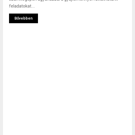
feladatokat....
Bővebben