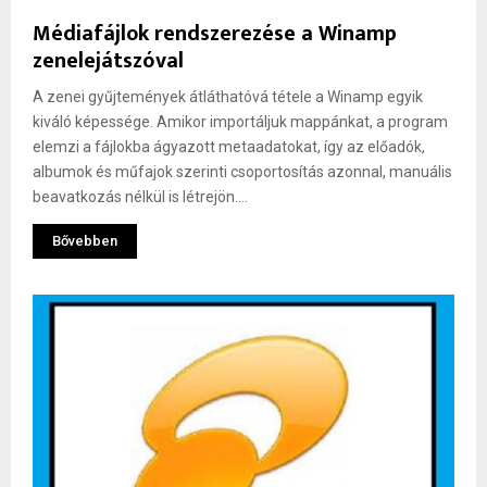
Médiafájlok rendszerezése a Winamp
zenelejátszóval
A zenei gyűjtemények átláthatóvá tétele a Winamp egyik
kiváló képessége. Amikor importáljuk mappánkat, a program
elemzi a fájlokba ágyazott metaadatokat, így az előadók,
albumok és műfajok szerinti csoportosítás azonnal, manuális
beavatkozás nélkül is létrejön....
Bővebben