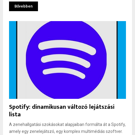
Bővebben
Spotify: dinamikusan változó lejátszási
lista
A zenehallgatási szokásokat alapjaiban formálta át a Spotify,
amely egy zenelejátszó, egy komplex multimédiás szoftver.