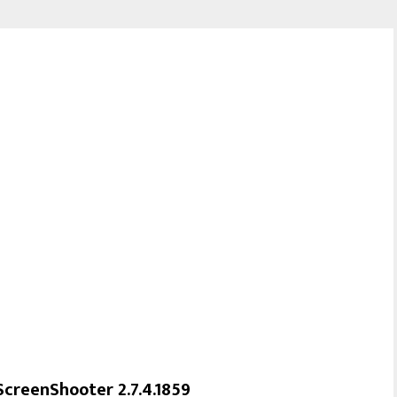
ScreenShooter 2.7.4.1859