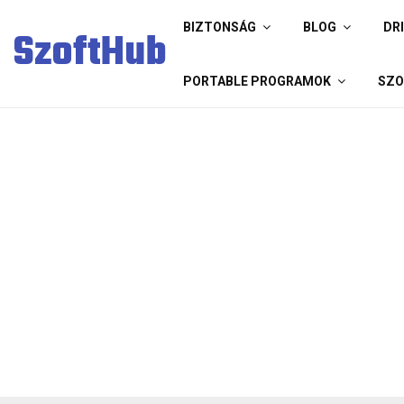
BIZTONSÁG
BLOG
DR
SzoftHub
PORTABLE PROGRAMOK
SZO