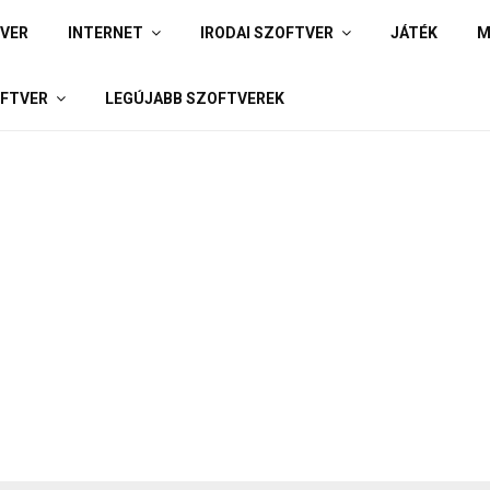
IVER
INTERNET
IRODAI SZOFTVER
JÁTÉK
M
FTVER
LEGÚJABB SZOFTVEREK