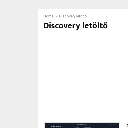
Home
Discovery letöltő
Discovery letöltő