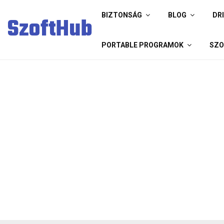
BIZTONSÁG
BLOG
DR
SzoftHub
PORTABLE PROGRAMOK
SZO