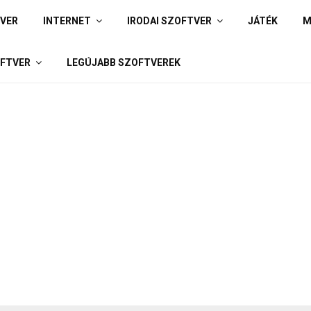
IVER
INTERNET
IRODAI SZOFTVER
JÁTÉK
M
FTVER
LEGÚJABB SZOFTVEREK