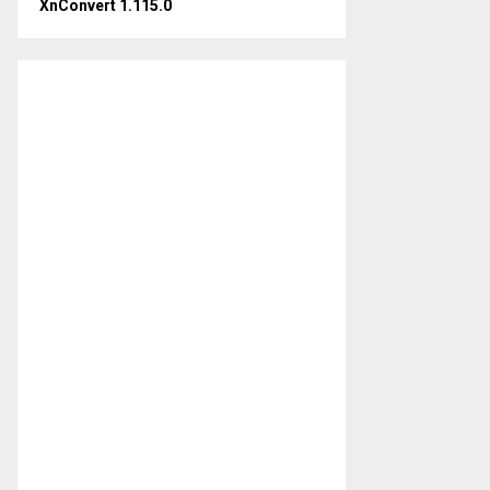
XnConvert 1.115.0